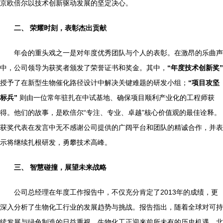
京欧倍尔以技术创新驱动发展的坚定决心。
二、 荣耀时刻，表彰杰出贡献
年会的重头戏之一是对年度优秀团队与个人的表彰。在激昂的乐曲声
中，公司领导为获奖者颁发了荣誉证书和奖金。其中，
“年度技术创新奖”
授予了在新型生物催化路径设计中解决关键难题的研发小组；
“项目攻坚
标兵”
则由一位常年驻扎在中试基地、确保项目顺利产业化的工程师获
得。他们的故事，是欧倍尔“专注、专业、卓越”核心价值观的最佳诠释。
获奖代表在发言中无不感谢公司提供的广阔平台和团队的精诚合作，并表
示将继续扎根研发，勇攀技术高峰。
三、 智慧碰撞，展望未来战略
公司总经理在年度工作报告中，不仅充分肯定了2013年的成绩，更
深入分析了生物化工行业的发展趋势与挑战。报告指出，随着全球对可持
续发展与绿色制造的日益重视，生物化工正迎来前所未有的历史机遇。北