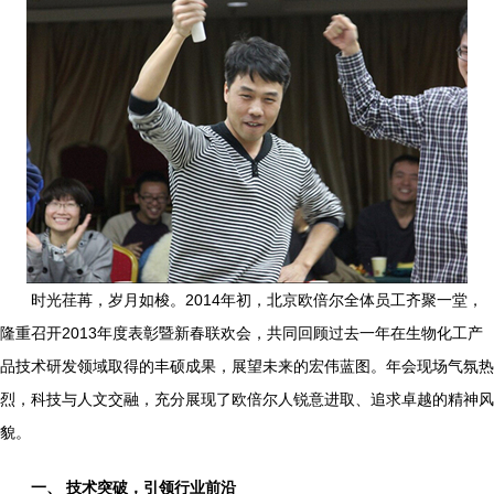
时光荏苒，岁月如梭。2014年初，北京欧倍尔全体员工齐聚一堂，
隆重召开2013年度表彰暨新春联欢会，共同回顾过去一年在生物化工产
品技术研发领域取得的丰硕成果，展望未来的宏伟蓝图。年会现场气氛热
烈，科技与人文交融，充分展现了欧倍尔人锐意进取、追求卓越的精神风
貌。
一、 技术突破，引领行业前沿