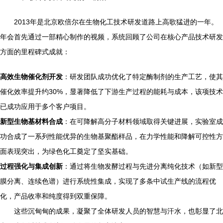
2013年是北京欧倍尔在生物化工技术研发道路上高歌猛进的一年。
年会首先通过一部精心制作的视频，系统回顾了公司在核心产品技术研发
方面的里程碑式成就：
高效生物催化剂开发
：研发团队成功优化了特定酶制剂的生产工艺，使其
催化效率提升约30%，显著降低了下游生产过程的能耗与成本，该项技术
已成功应用于多个客户项目。
新型生物基材料合成
：在可降解高分子材料领域取得关键进展，实验室成
功合成了一系列性能优异的生物基聚酯样品，在力学性能和降解可控性方
面表现突出，为绿色化工奠定了坚实基础。
过程强化与集成创新
：通过将生物发酵过程与先进分离纯化技术（如新型
膜分离、连续色谱）进行系统性集成，实现了多条中试生产线的流程优
化，产品收率和纯度得到双重保障。
这些沉甸甸的成果，凝聚了全体研发人员的智慧与汗水，也彰显了北