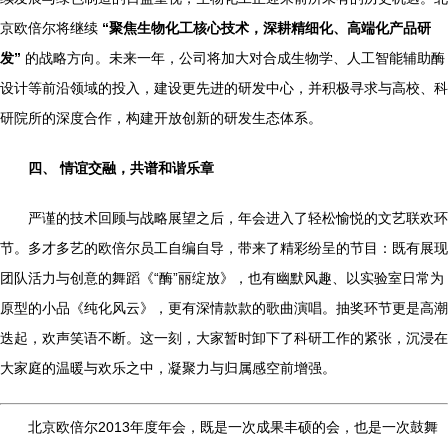
京欧倍尔将继续
“聚焦生物化工核心技术，深耕精细化、高端化产品研
发”
的战略方向。未来一年，公司将加大对合成生物学、人工智能辅助酶
设计等前沿领域的投入，建设更先进的研发中心，并积极寻求与高校、科
研院所的深度合作，构建开放创新的研发生态体系。
四、 情谊交融，共谱和谐乐章
严谨的技术回顾与战略展望之后，年会进入了轻松愉悦的文艺联欢环
节。多才多艺的欧倍尔员工自编自导，带来了精彩纷呈的节目：既有展现
团队活力与创意的舞蹈《“酶”丽绽放》，也有幽默风趣、以实验室日常为
原型的小品《纯化风云》，更有深情款款的歌曲演唱。抽奖环节更是高潮
迭起，欢声笑语不断。这一刻，大家暂时卸下了科研工作的紧张，沉浸在
大家庭的温暖与欢乐之中，凝聚力与归属感空前增强。
北京欧倍尔2013年度年会，既是一次成果丰硕的会，也是一次鼓舞