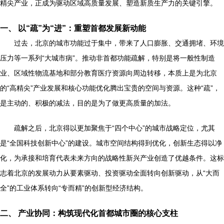
精尖产业，正成为驱动区域高质量发展、塑造新质生产力的关键引擎。
一、 以“疏”为“进”：重塑首都发展新动能
过去，北京的城市功能过于集中，带来了人口膨胀、交通拥堵、环境
压力等一系列“大城市病”。推动非首都功能疏解，特别是将一般性制造
业、区域性物流基地和部分教育医疗资源向周边转移，本质上是为北京
的“高精尖”产业发展和核心功能优化腾出宝贵的空间与资源。这种“疏”，
是主动的、积极的减法，目的是为了做更高质量的加法。
疏解之后，北京得以更加聚焦于“四个中心”的城市战略定位，尤其
是“全国科技创新中心”的建设。城市空间结构得到优化，创新生态得以净
化，为承接和培育代表未来方向的战略性新兴产业创造了优越条件。这标
志着北京的发展动力从要素驱动、投资驱动全面转向创新驱动，从“大而
全”的工业体系转向“专而精”的创新型经济结构。
二、 产业协同：构筑现代化首都城市圈的核心支柱