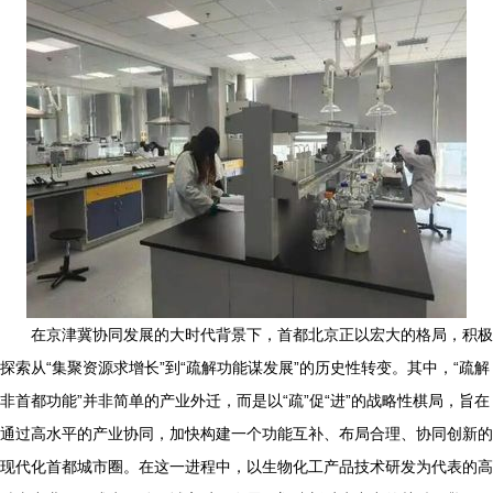
在京津冀协同发展的大时代背景下，首都北京正以宏大的格局，积极
探索从“集聚资源求增长”到“疏解功能谋发展”的历史性转变。其中，“疏解
非首都功能”并非简单的产业外迁，而是以“疏”促“进”的战略性棋局，旨在
通过高水平的产业协同，加快构建一个功能互补、布局合理、协同创新的
现代化首都城市圈。在这一进程中，以生物化工产品技术研发为代表的高