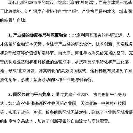
现代化首都城市圈的建设，绝非北京的“独角戏”，而是京津冀三地基
于比较优势、进行深度产业协作的“大合唱”。产业协同是构建这一城市圈
的筋骨与血脉。
1. 产业链的梯度布局与深度融合：
北京利用其顶尖的科研资源、人
才集聚和金融资本优势，专注于产业链的研发设计、技术创新、高端服务
和总部经济等价值链顶端环节。而天津、河北等地则凭借充裕的空间、完
善的制造业基础和相对较低的运营成本，承接科技成果转化和产业化落
地，形成“北京研发、津冀转化”的高效协同模式。这种梯度布局避免了同
质化竞争，形成了紧密联动的区域产业链与创新链。
2. 园区共建与平台共享：
通过共建产业园区、协同创新平台等形
式，如北京·沧州渤海新区生物医药产业园、天津滨海—中关村科技园
等，实现了政策、资源、服务的跨区域无缝对接，降低了企业跨区域发展
的制度性交易成本，加速了创新要素的自由流动与高效配置。