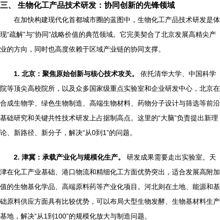
三、 生物化工产品技术研发：协同创新的先锋领域
在加快构建现代化首都城市圈的蓝图中，生物化工产品技术研发是体
现“疏解”与“协同”战略价值的典范领域。它完美契合了北京发展高精尖产
业的方向，同时也高度依赖于区域产业链的协同支撑。
1. 北京：聚焦原始创新与核心技术攻关。
依托清华大学、中国科学
院等顶尖高校院所，以及众多国家级重点实验室和企业研发中心，北京在
合成生物学、绿色生物制造、高端生物材料、药物分子设计与筛选等前沿
基础研究和关键共性技术研发上占据制高点。这里的“大脑”负责提出新理
论、新路径、新分子，解决“从0到1”的问题。
2. 津冀：承载产业化与规模化生产。
研发成果需要走出实验室。天
津在化工产业基础、港口物流和精细化工方面优势突出，适合发展高附加
值的生物基化学品、高端原料药等产业化项目。河北则在土地、能源和基
础原料供应方面具有比较优势，可以布局大型生物发酵、生物基材料生产
基地，解决“从1到100”的规模化放大与制造问题。